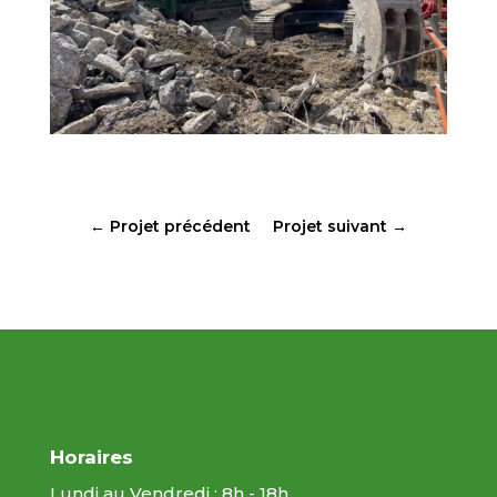
←
Projet précédent
Projet suivant
→
Horaires
Lundi au Vendredi : 8h - 18h