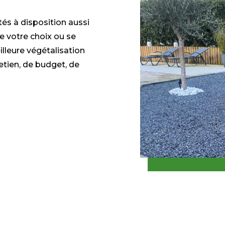
és à disposition aussi
e votre choix ou se
illeure végétalisation
etien, de budget, de