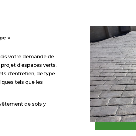
pe »
ucis votre demande de
projet d’espaces verts.
ts d’entretien, de type
iques tels que les
evêtement de sols y