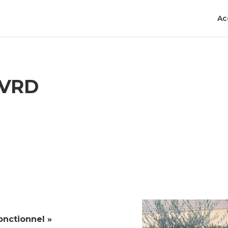
Ac
 VRD
onctionnel »