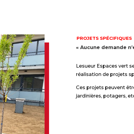
PROJETS SPÉCIFIQUES
« Aucune demande n’es
Lesueur Espaces vert se
réalisation de projets s
Ces projets peuvent être
jardinières, potagers, et