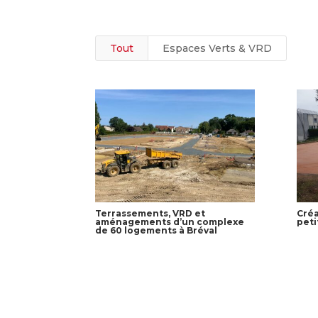
Tout
Espaces Verts & VRD
Terrassements, VRD et
Cré
aménagements d’un complexe
peti
de 60 logements à Bréval