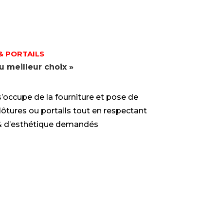
& PORTAILS
u meilleur choix »
’occupe de la fourniture et pose de
clôtures ou portails tout en respectant
é & d’esthétique demandés