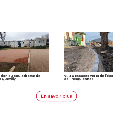
ation du boulodrome de
VRD & Espaces Verts de l’éco
t Quevilly
de Fresquiennes
En savoir plus