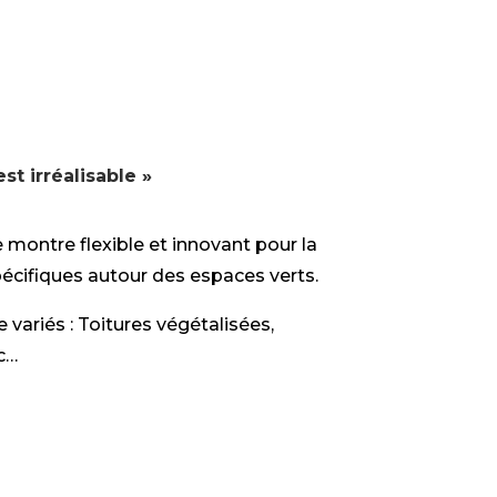
t irréalisable »
 montre flexible et innovant pour la
pécifiques autour des espaces verts.
 variés : Toitures végétalisées,
c…