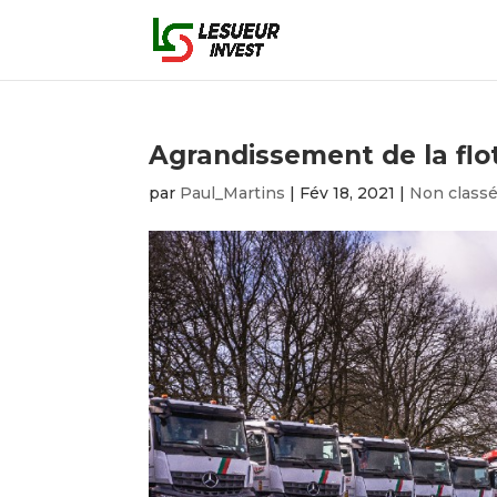
Agrandissement de la flo
par
Paul_Martins
|
Fév 18, 2021
|
Non class