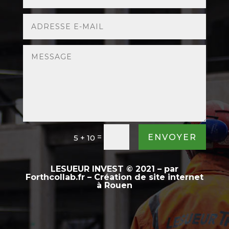
=
ENVOYER
5 + 10
LESUEUR INVEST
©
2021 – par
Forthcollab.fr – Création de site internet
à Rouen